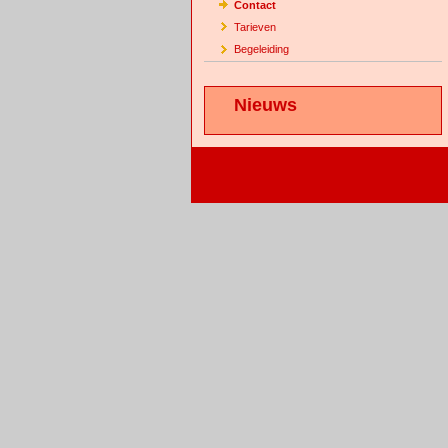
Contact
Tarieven
Begeleiding
Nieuws