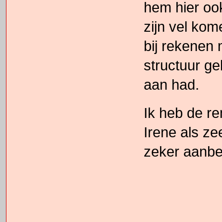
hem hier ook
zijn vel kome
bij rekenen 
structuur ge
aan had.
Ik heb de re
Irene als zee
zeker aanbe