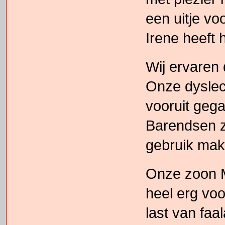
een uitje vo
Irene heeft
Wij ervaren 
Onze dyslect
vooruit gega
Barendsen z
gebruik mak
Onze zoon Max
heel erg voo
last van faa